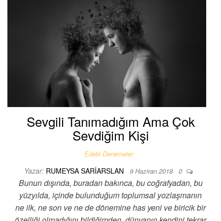
Sevgili Tanımadığım Ama Çok
Sevdiğim Kişi
Edebi Denemeler
Yazar:
RUMEYSA SARIARSLAN
9 Haziran 2018
0
Bunun dışında, buradan bakınca, bu coğrafyadan, bu
yüzyılda, içinde bulunduğum toplumsal yozlaşmanın
ne ilk, ne son ve ne de dönemine has yeni ve biricik bir
özelliği olmadığını bildiğimden, dünyanın kendini tekrar