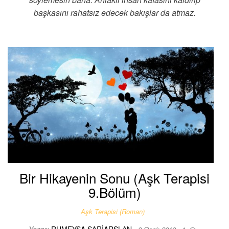
başkasını rahatsız edecek bakışlar da atmaz.
Bir Hikayenin Sonu (Aşk Terapisi
9.Bölüm)
Aşk Terapisi (Roman)