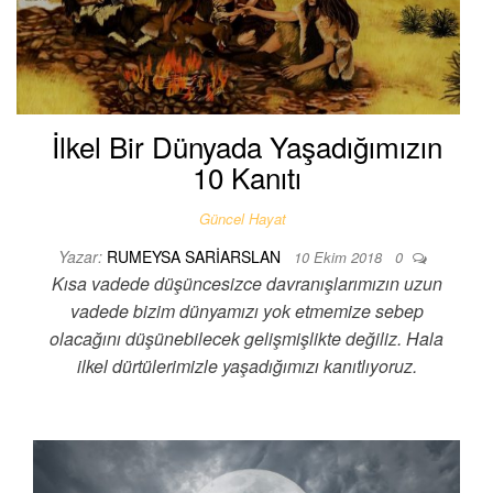
İlkel Bir Dünyada Yaşadığımızın
10 Kanıtı
Güncel Hayat
Yazar:
RUMEYSA SARIARSLAN
10 Ekim 2018
0
Kısa vadede düşüncesizce davranışlarımızın uzun
vadede bizim dünyamızı yok etmemize sebep
olacağını düşünebilecek gelişmişlikte değiliz. Hala
ilkel dürtülerimizle yaşadığımızı kanıtlıyoruz.