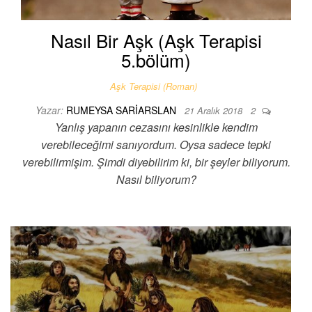
Nasıl Bir Aşk (Aşk Terapisi
5.bölüm)
Aşk Terapisi (Roman)
Yazar:
RUMEYSA SARIARSLAN
21 Aralık 2018
2
Yanlış yapanın cezasını kesinlikle kendim
verebileceğimi sanıyordum. Oysa sadece tepki
verebilirmişim. Şimdi diyebilirim ki, bir şeyler biliyorum.
Nasıl biliyorum?