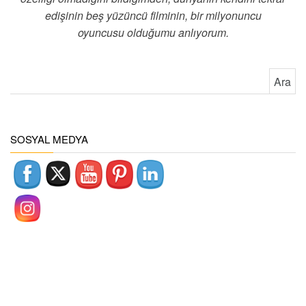
edişinin beş yüzüncü filminin, bir milyonuncu
oyuncusu olduğumu anlıyorum.
Arama:
SOSYAL MEDYA