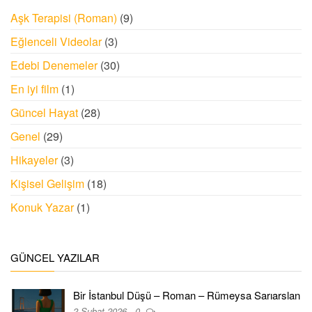
Aşk Terapisi (Roman)
(9)
Eğlenceli Videolar
(3)
Edebi Denemeler
(30)
En iyi film
(1)
Güncel Hayat
(28)
Genel
(29)
Hikayeler
(3)
Kişisel Gelişim
(18)
Konuk Yazar
(1)
GÜNCEL YAZILAR
Bir İstanbul Düşü – Roman – Rümeysa Sarıarslan
2 Şubat 2026
0