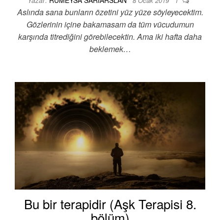
Yazar:
RUMEYSA SARIARSLAN
8 Ocak 2019
1
Aslında sana bunların özetini yüz yüze söyleyecektim.
Gözlerinin içine bakamasam da tüm vücudumun
karşında titrediğini görebilecektin. Ama iki hafta daha
beklemek…
Bu bir terapidir (Aşk Terapisi 8.
bölüm)