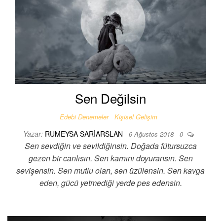
Sen Değilsin
Edebi Denemeler
Kişisel Gelişim
Yazar:
RUMEYSA SARIARSLAN
6 Ağustos 2018
0
Sen sevdiğin ve sevildiğinsin. Doğada fütursuzca
gezen bir canlısın. Sen karnını doyuransın. Sen
sevişensin. Sen mutlu olan, sen üzülensin. Sen kavga
eden, gücü yetmediği yerde pes edensin.