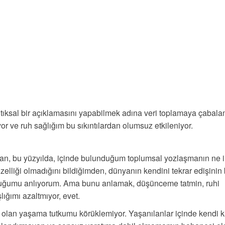
ıksal bir açıklamasını yapabilmek adına veri toplamaya çabala
or ve ruh sağlığım bu sıkıntılardan olumsuz etkileniyor.
n, bu yüzyılda, içinde bulunduğum toplumsal yozlaşmanın ne i
zelliği olmadığını bildiğimden, dünyanın kendini tekrar edişinin
lduğumu anlıyorum. Ama bunu anlamak, düşünceme tatmin, ruhi
lığımı azaltmıyor, evet.
 olan yaşama tutkumu körüklemiyor. Yaşanılanlar içinde kendi ki