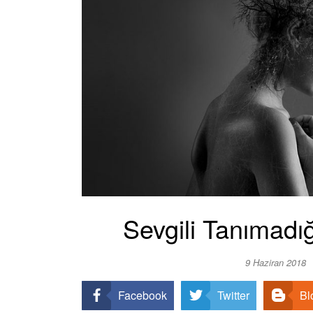
Sevgili Tanımad
9 Haziran 2018
Facebook
Twitter
Bl