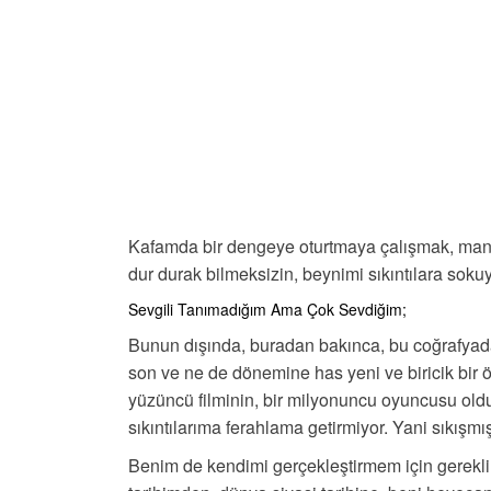
Kafamda bir dengeye oturtmaya çalışmak, mant
dur durak bilmeksizin, beynimi sıkıntılara sokuy
Sevgili Tanımadığım Ama Çok Sevdiğim;
Bunun dışında, buradan bakınca, bu coğrafyada
son ve ne de dönemine has yeni ve biricik bir ö
yüzüncü filminin, bir milyonuncu oyuncusu o
sıkıntılarıma ferahlama getirmiyor. Yani sıkışmış
Benim de kendimi gerçekleştirmem için gerekli