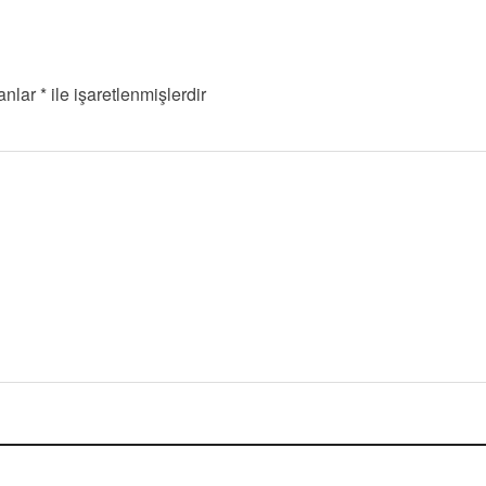
lanlar
*
ile işaretlenmişlerdir