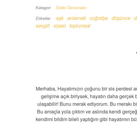
Kategori
Edebi Denemeler
aşk
anlamak
coğrafya
düşünce
d
Etiketler
sevgili
siyasi
toplumsal
Merhaba, Hayatımızın çoğunu bir sis perdesi a
gelişime açık biriysek, hayatın daha gerçek 
ulaşabilir! Bunu merak ediyorum. Bu merakı bir
Bu amaçla yola çıktım ve aslında kendi gerçe
kendimi bildim bileli yaptığım gibi hayatımın 