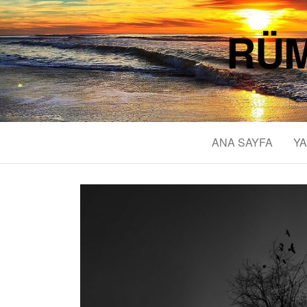
RÜM
ANA SAYFA
YA