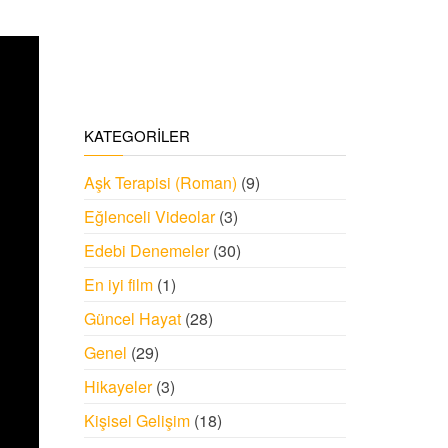
KATEGORILER
Aşk Terapisi (Roman)
(9)
Eğlenceli Videolar
(3)
Edebi Denemeler
(30)
En iyi film
(1)
Güncel Hayat
(28)
Genel
(29)
Hikayeler
(3)
Kişisel Gelişim
(18)