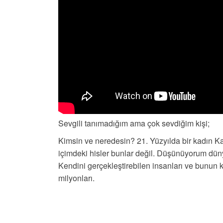
Sevgili tanımadığım ama çok sevdiğim kişi;
Kimsin ve neredesin? 21. Yüzyılda bir kadın Ka
içimdeki hisler bunlar değil. Düşünüyorum düny
Kendini gerçekleştirebilen insanları ve bunun 
milyonları.