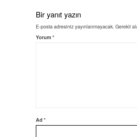
Bir yanıt yazın
E-posta adresiniz yayınlanmayacak.
Gerekli a
Yorum
*
Ad
*