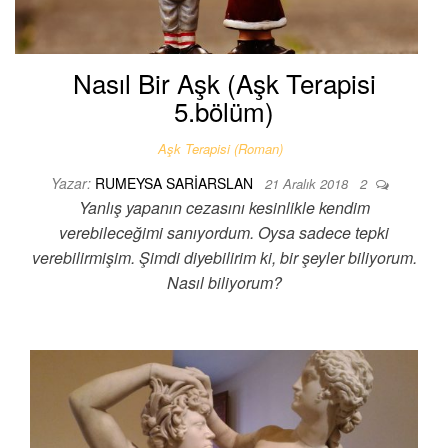
Nasıl Bir Aşk (Aşk Terapisi
5.bölüm)
Aşk Terapisi (Roman)
Yazar:
RUMEYSA SARIARSLAN
21 Aralık 2018
2
Yanlış yapanın cezasını kesinlikle kendim
verebileceğimi sanıyordum. Oysa sadece tepki
verebilirmişim. Şimdi diyebilirim ki, bir şeyler biliyorum.
Nasıl biliyorum?