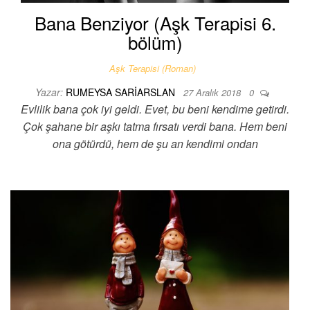
Bana Benziyor (Aşk Terapisi 6.
bölüm)
Aşk Terapisi (Roman)
Yazar:
RUMEYSA SARIARSLAN
27 Aralık 2018
0
Evlilik bana çok iyi geldi. Evet, bu beni kendime getirdi.
Çok şahane bir aşkı tatma fırsatı verdi bana. Hem beni
ona götürdü, hem de şu an kendimi ondan