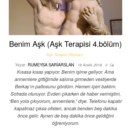
Benim Aşk (Aşk Terapisi 4.bölüm)
Aşk Terapisi (Roman)
Yazar:
RUMEYSA SARIARSLAN
18 Aralık 2018
0
Kısasa kısas yapıyor. Benim işime geliyor. Ama
annemlere gittiğimde salona girmeden vestiyerde
Berkay’ın paltosunu gördüm. Hemen içeri baktım.
Sofrada oturuyor. Evden çıkarken de haber vermiştim,
“Ben yola çıkıyorum, annemlere,” diye. Telefonu kapatır
kapatmaz çıksa ofisten, ancak benden beş dakika
önce gelir. Aynen de beş dakika önce geldiğini
öğreniyorum.