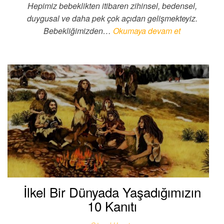
Hepimiz bebeklikten itibaren zihinsel, bedensel,
duygusal ve daha pek çok açıdan gelişmekteyiz.
Bebekliğimizden…
Okumaya devam et
İlkel Bir Dünyada Yaşadığımızın
10 Kanıtı