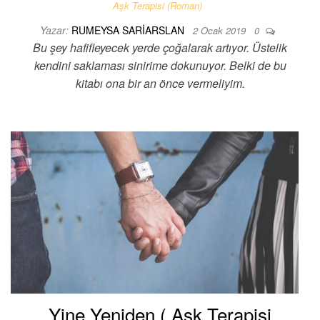
Aşk Terapisi (Roman)
Yazar:
RUMEYSA SARIARSLAN
2 Ocak 2019
0
Bu şey hafifleyecek yerde çoğalarak artıyor. Üstelik
kendini saklaması sinirime dokunuyor. Belki de bu
kitabı ona bir an önce vermeliyim.
Yine Yeniden ( Aşk Terapisi