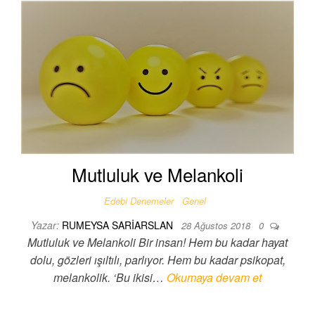
Mutluluk ve Melankoli
Edebi Denemeler
Genel
Yazar:
RUMEYSA SARIARSLAN
28 Ağustos 2018
0
Mutluluk ve Melankoli Bir insan! Hem bu kadar hayat
dolu, gözleri ışıltılı, parlıyor. Hem bu kadar psikopat,
melankolik. ‘Bu ikisi…
Okumaya devam et