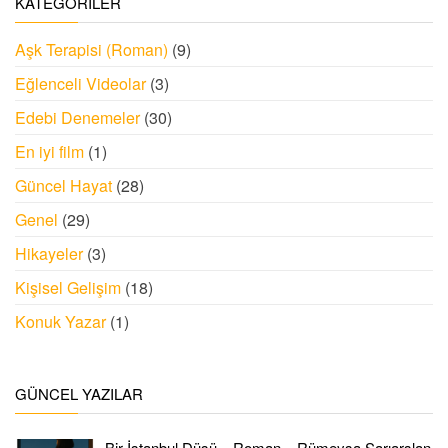
KATEGORILER
Aşk Terapisi (Roman)
(9)
Eğlenceli Videolar
(3)
Edebi Denemeler
(30)
En iyi film
(1)
Güncel Hayat
(28)
Genel
(29)
Hikayeler
(3)
Kişisel Gelişim
(18)
Konuk Yazar
(1)
GÜNCEL YAZILAR
Bir İstanbul Düşü – Roman – Rümeysa Sarıarslan