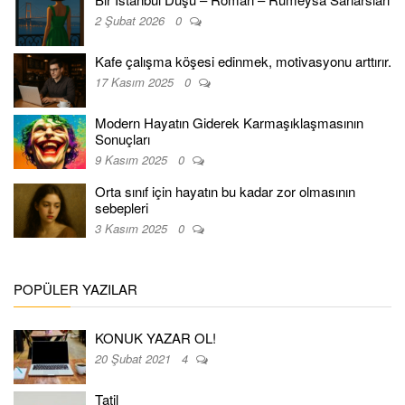
2 Şubat 2026
0
Kafe çalışma köşesi edinmek, motivasyonu arttırır.
17 Kasım 2025
0
Modern Hayatın Giderek Karmaşıklaşmasının
Sonuçları
9 Kasım 2025
0
Orta sınıf için hayatın bu kadar zor olmasının
sebepleri
3 Kasım 2025
0
POPÜLER YAZILAR
KONUK YAZAR OL!
20 Şubat 2021
4
Tatil