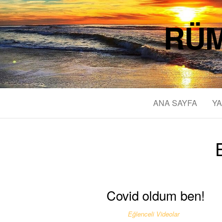
RÜM
ANA SAYFA
YA
Covid oldum ben!
Eğlenceli Videolar