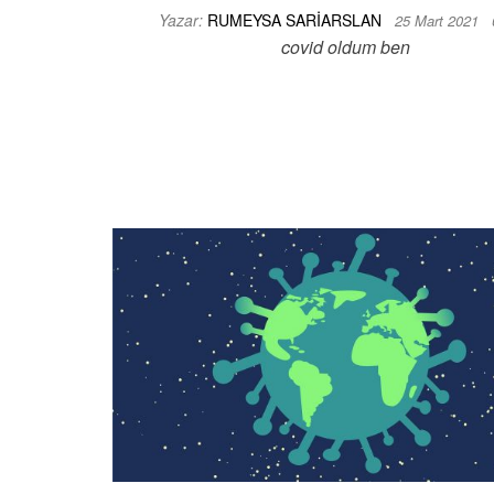
Yazar:
RUMEYSA SARIARSLAN
25 Mart 2021
covid oldum ben