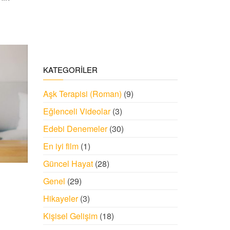
KATEGORILER
Aşk Terapisi (Roman)
(9)
Eğlenceli Videolar
(3)
Edebi Denemeler
(30)
En iyi film
(1)
Güncel Hayat
(28)
Genel
(29)
Hikayeler
(3)
Kişisel Gelişim
(18)