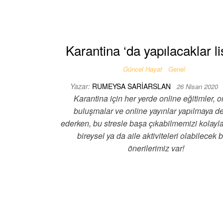
Karantina ‘da yapılacaklar li
Güncel Hayat
Genel
Yazar:
RUMEYSA SARIARSLAN
26 Nisan 2020
Karantina için her yerde online eğitimler, o
buluşmalar ve online yayınlar yapılmaya 
ederken, bu stresle başa çıkabilmemizi kolayl
bireysel ya da aile aktiviteleri olabilecek b
önerilerimiz var!