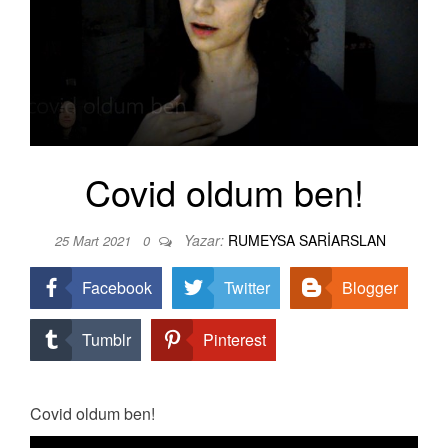
Covid oldum ben!
Yazar:
RUMEYSA SARIARSLAN
25 Mart 2021
0
Facebook
Twitter
Blogger
Tumblr
Pinterest
Covid oldum ben!