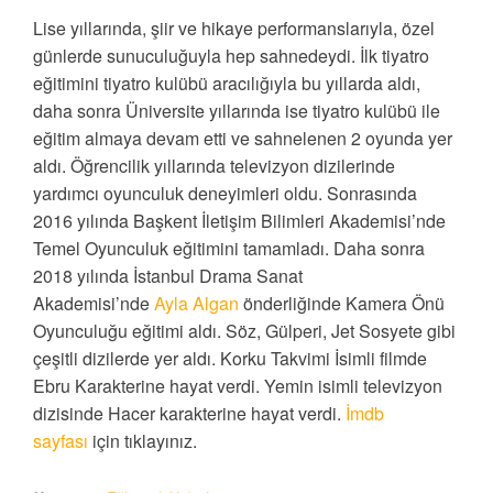
Lise yıllarında, şiir ve hikaye performanslarıyla, özel
günlerde sunuculuğuyla hep sahnedeydi. İlk tiyatro
eğitimini tiyatro kulübü aracılığıyla bu yıllarda aldı,
daha sonra Üniversite yıllarında ise tiyatro kulübü ile
eğitim almaya devam etti ve sahnelenen 2 oyunda yer
aldı. Öğrencilik yıllarında televizyon dizilerinde
yardımcı oyunculuk deneyimleri oldu. Sonrasında
2016 yılında Başkent İletişim Bilimleri Akademisi’nde
Temel Oyunculuk eğitimini tamamladı. Daha sonra
2018 yılında İstanbul Drama Sanat
Akademisi’nde
Ayla Algan
önderliğinde Kamera Önü
Oyunculuğu eğitimi aldı. Söz, Gülperi, Jet Sosyete gibi
çeşitli dizilerde yer aldı. Korku Takvimi İsimli filmde
Ebru Karakterine hayat verdi. Yemin isimli televizyon
dizisinde Hacer karakterine hayat verdi.
İmdb
sayfası
için tıklayınız.