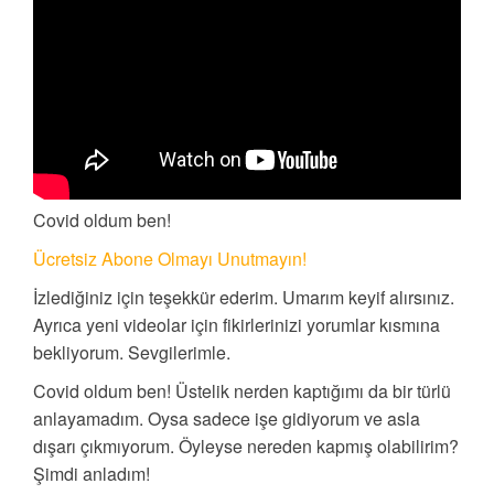
Covid oldum ben!
Ücretsiz Abone Olmayı Unutmayın!
İzlediğiniz için teşekkür ederim. Umarım keyif alırsınız.
Ayrıca yeni videolar için fikirlerinizi yorumlar kısmına
bekliyorum. Sevgilerimle.
Covid oldum ben! Üstelik nerden kaptığımı da bir türlü
anlayamadım. Oysa sadece işe gidiyorum ve asla
dışarı çıkmıyorum. Öyleyse nereden kapmış olabilirim?
Şimdi anladım!