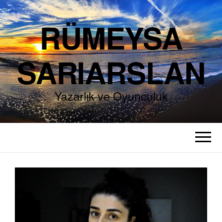
RÜMEYSA
SARIARSLAN
Yazarlık ve Oyunculuk