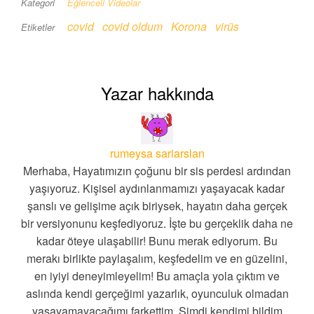
Kategori
Eğlenceli Videolar
covid
covid oldum
Korona
virüs
Etiketler
Yazar hakkında
rumeysa sariarslan
Merhaba, Hayatımızın çoğunu bir sis perdesi ardından
yaşıyoruz. Kişisel aydınlanmamızı yaşayacak kadar
şanslı ve gelişime açık biriysek, hayatın daha gerçek
bir versiyonunu keşfediyoruz. İşte bu gerçeklik daha ne
kadar öteye ulaşabilir! Bunu merak ediyorum. Bu
merakı birlikte paylaşalım, keşfedelim ve en güzelini,
en iyiyi deneyimleyelim! Bu amaçla yola çıktım ve
aslında kendi gerçeğimi yazarlık, oyunculuk olmadan
yaşayamayacağımı farkettim. Şimdi kendimi bildim