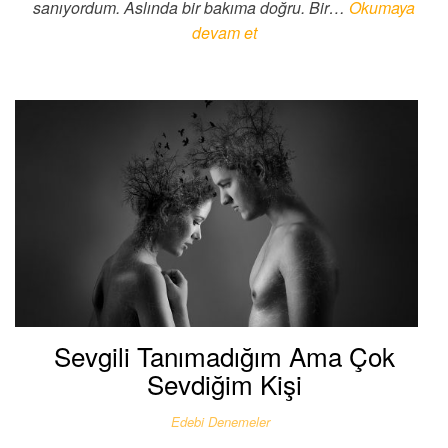
sanıyordum. Aslında bir bakıma doğru. Bir…
Okumaya
devam et
Sevgili Tanımadığım Ama Çok
Sevdiğim Kişi
Edebi Denemeler