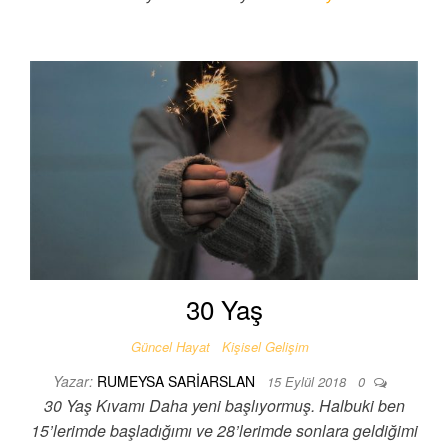
30 Yaş
Güncel Hayat
Kişisel Gelişim
Yazar:
RUMEYSA SARIARSLAN
15 Eylül 2018
0
30 Yaş Kıvamı Daha yeni başlıyormuş. Halbuki ben
15’lerimde başladığımı ve 28’lerimde sonlara geldiğimi