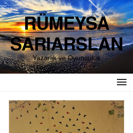
RÜMEYSA
SARIARSLAN
Yazarlık ve Oyunculuk