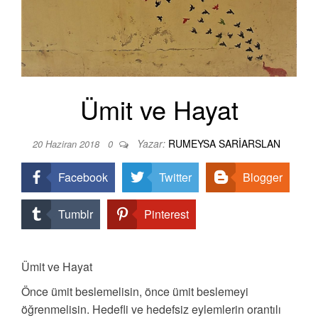
Ümit ve Hayat
Yazar:
RUMEYSA SARIARSLAN
20 Haziran 2018
0
Facebook
Twitter
Blogger
Tumblr
Pinterest
Ümit ve Hayat
Önce ümit beslemelisin, önce ümit beslemeyi
öğrenmelisin. Hedefli ve hedefsiz eylemlerin orantılı