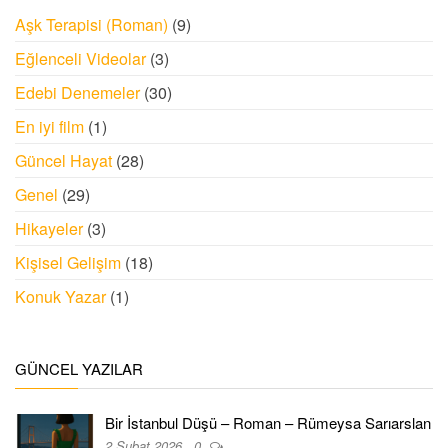
Aşk Terapisi (Roman)
(9)
Eğlenceli Videolar
(3)
Edebi Denemeler
(30)
En iyi film
(1)
Güncel Hayat
(28)
Genel
(29)
Hikayeler
(3)
Kişisel Gelişim
(18)
Konuk Yazar
(1)
GÜNCEL YAZILAR
Bir İstanbul Düşü – Roman – Rümeysa Sarıarslan
2 Şubat 2026
0