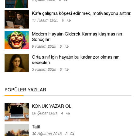
Kafe çalışma köşesi edinmek, motivasyonu arttırır.
17 Kasım 2025
0
Modern Hayatın Giderek Karmaşıklaşmasının
Sonuçları
9 Kasım 2025
0
Orta sınıf için hayatın bu kadar zor olmasının
sebepleri
3 Kasım 2025
0
POPÜLER YAZILAR
KONUK YAZAR OL!
20 Şubat 2021
4
Tatil
30 Ağustos 2018
2