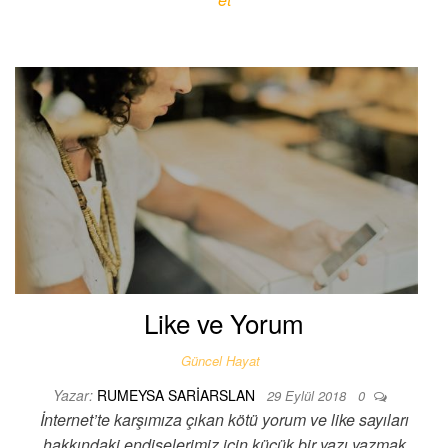
Like ve Yorum
Güncel Hayat
Yazar:
RUMEYSA SARIARSLAN
29 Eylül 2018
0
İnternet’te karşımıza çıkan kötü yorum ve like sayıları
hakkındaki endişelerimiz için küçük bir yazı yazmak