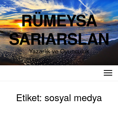
RÜMEYSA
SARIARSLAN
Yazarlık ve Oyunculuk
Etiket:
sosyal medya