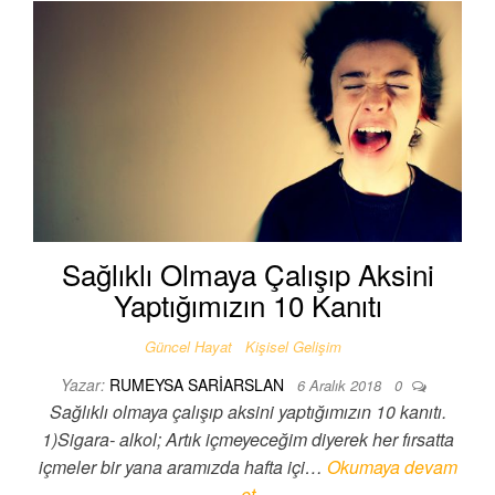
Sağlıklı Olmaya Çalışıp Aksini
Yaptığımızın 10 Kanıtı
Güncel Hayat
Kişisel Gelişim
Yazar:
RUMEYSA SARIARSLAN
6 Aralık 2018
0
Sağlıklı olmaya çalışıp aksini yaptığımızın 10 kanıtı.
1)Sigara- alkol; Artık içmeyeceğim diyerek her fırsatta
içmeler bir yana aramızda hafta içi…
Okumaya devam
et