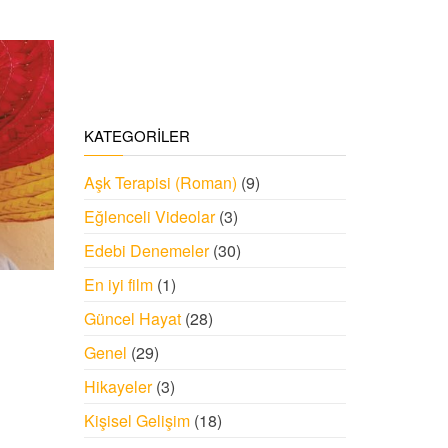
KATEGORILER
Aşk Terapisi (Roman)
(9)
Eğlenceli Videolar
(3)
Edebi Denemeler
(30)
En iyi film
(1)
Güncel Hayat
(28)
Genel
(29)
Hikayeler
(3)
Kişisel Gelişim
(18)