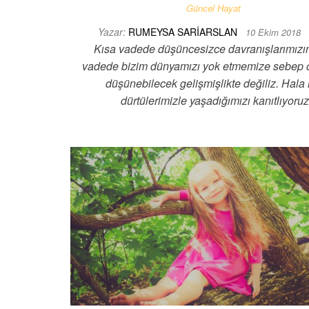
Güncel Hayat
Yazar:
RUMEYSA SARIARSLAN
10 Ekim 2018
Kısa vadede düşüncesizce davranışlarımızı
vadede bizim dünyamızı yok etmemize sebep o
düşünebilecek gelişmişlikte değiliz. Hala i
dürtülerimizle yaşadığımızı kanıtlıyoruz