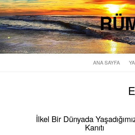
RÜM
ANA SAYFA
YA
E
İlkel Bir Dünyada Yaşadığımı
Kanıtı