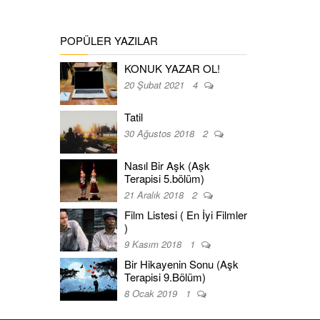
POPÜLER YAZILAR
KONUK YAZAR OL!
20 Şubat 2021
4
Tatil
30 Ağustos 2018
2
Nasıl Bir Aşk (Aşk
Terapisi 5.bölüm)
21 Aralık 2018
2
Film Listesi ( En İyi Filmler
)
9 Kasım 2018
1
Bir Hikayenin Sonu (Aşk
Terapisi 9.Bölüm)
8 Ocak 2019
1