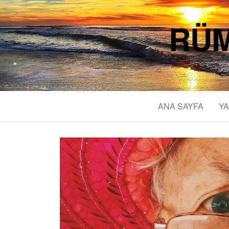
RÜM
ANA SAYFA
YA