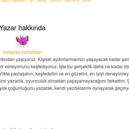
Yazar hakkında
rumeysa sariarslan
rdından yaşıyoruz. Kişisel aydınlanmamızı yaşayacak kadar şan
bir versiyonunu keşfediyoruz. İşte bu gerçeklik daha ne kadar ö
likte paylaşalım, keşfedelim ve en güzelini, en iyiyi deneyimley
ğimi yazarlık, oyunculuk olmadan yaşayamayacağımı farkettim. 
büyük çoğunluğunu yazarak, kendi yazdıklarımı oynayarak geçiri