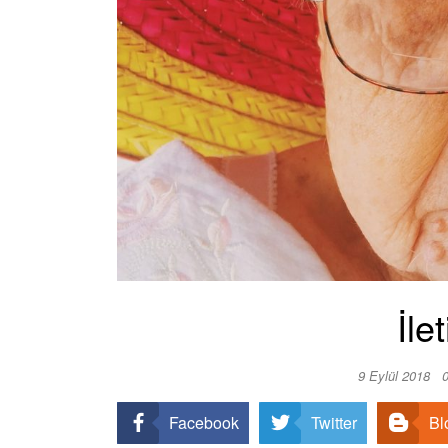
İle
9 Eylül 2018
Facebook
Twitter
Bl