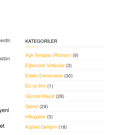
rdir.
KATEGORILER
Aşk Terapisi (Roman)
(9)
üstün
Eğlenceli Videolar
(3)
Edebi Denemeler
(30)
En iyi film
(1)
Güncel Hayat
(28)
Genel
(29)
yeni
Hikayeler
(3)
ket
Kişisel Gelişim
(18)