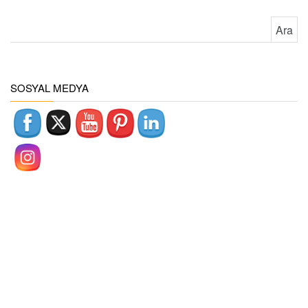
Arama:
SOSYAL MEDYA