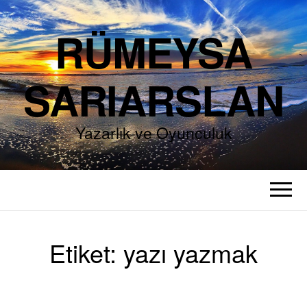
RÜMEYSA
SARIARSLAN
Yazarlık ve Oyunculuk
Etiket:
yazı yazmak