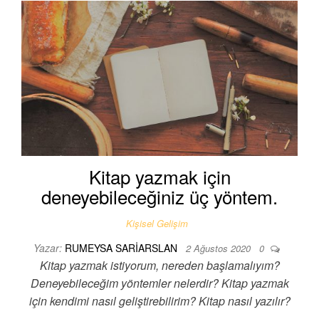
Kitap yazmak için
deneyebileceğiniz üç yöntem.
Kişisel Gelişim
Yazar:
RUMEYSA SARIARSLAN
2 Ağustos 2020
0
Kitap yazmak istiyorum, nereden başlamalıyım?
Deneyebileceğim yöntemler nelerdir? Kitap yazmak
için kendimi nasıl geliştirebilirim? Kitap nasıl yazılır?