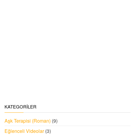
KATEGORILER
Aşk Terapisi (Roman)
(9)
Eğlenceli Videolar
(3)