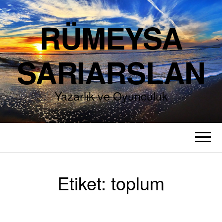
RÜMEYSA
SARIARSLAN
Yazarlık ve Oyunculuk
Etiket:
toplum