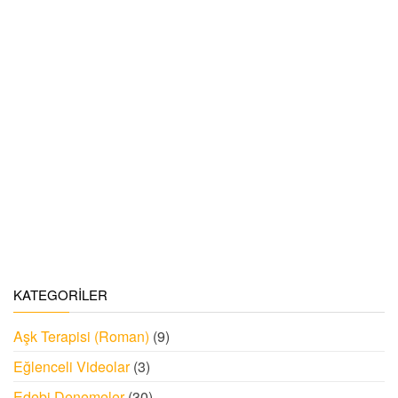
KATEGORILER
Aşk Terapisi (Roman)
(9)
Eğlenceli Videolar
(3)
Edebi Denemeler
(30)