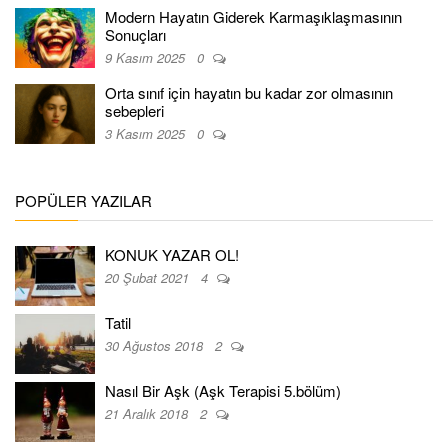
Modern Hayatın Giderek Karmaşıklaşmasının
Sonuçları
9 Kasım 2025
0
Orta sınıf için hayatın bu kadar zor olmasının
sebepleri
3 Kasım 2025
0
POPÜLER YAZILAR
KONUK YAZAR OL!
20 Şubat 2021
4
Tatil
30 Ağustos 2018
2
Nasıl Bir Aşk (Aşk Terapisi 5.bölüm)
21 Aralık 2018
2