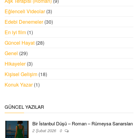
Aşk Terapisi (Roman)
(9)
Eğlenceli Videolar
(3)
Edebi Denemeler
(30)
En iyi film
(1)
Güncel Hayat
(28)
Genel
(29)
Hikayeler
(3)
Kişisel Gelişim
(18)
Konuk Yazar
(1)
GÜNCEL YAZILAR
Bir İstanbul Düşü – Roman – Rümeysa Sarıarslan
2 Şubat 2026
0