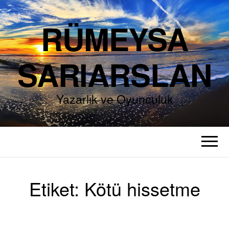
RÜMEYSA
SARIARSLAN
Yazarlık ve Oyunculuk
Etiket:
Kötü hissetme