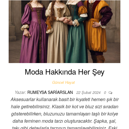
Moda Hakkında Her Şey
Güncel Hayat
Yazar:
RUMEYSA SARIARSLAN
22 Şubat 2024
0
Aksesuarlar kullanarak basit bir kıyafeti hemen şık bir
hale getirebilirsiniz. Klasik bir kot ve bluz sizi sıradan
gösterebilirken, bluzunuzu tamamlayan taşlı bir kolye
daha feminen moda tarzı oluşturacaktır. Şapka, şal,
takı gibi detaylarla tarzınızı tamamlayabilirsiniz. Eski