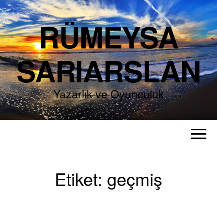
RÜMEYSA
SARIARSLAN
Yazarlık ve Oyunculuk
Etiket:
geçmiş