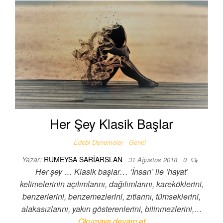
Her Şey Klasik Başlar
Edebi Denemeler
Genel
Yazar:
RUMEYSA SARIARSLAN
31 Ağustos 2018
0
Her şey … Klasik başlar… ‘İnsan’ ile ‘hayat’
kelimelerinin açılımlarını, dağılımlarını, kareköklerini,
benzerlerini, benzemezlerini, zıtlarını, tümseklerini,
alakasızlarını, yakın gösterenlerini, bilinmezlerini,…
Okumaya devam et