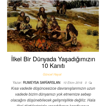
İlkel Bir Dünyada Yaşadığımızın
10 Kanıtı
Güncel Hayat
Yazar:
RUMEYSA SARIARSLAN
10 Ekim 2018
0
Kısa vadede düşüncesizce davranışlarımızın uzun
vadede bizim dünyamızı yok etmemize sebep
olacağını düşünebilecek gelişmişlikte değiliz. Hala
ilkel dürtülerimizle yaşadığımızı kanıtlıyoruz.