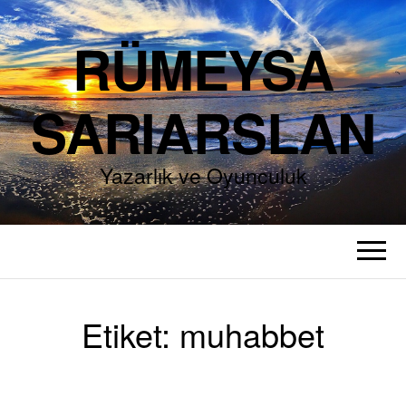
RÜMEYSA
SARIARSLAN
Yazarlık ve Oyunculuk
Etiket:
muhabbet