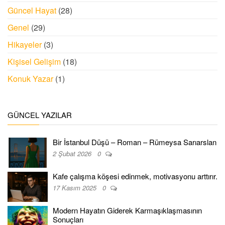
Güncel Hayat
(28)
Genel
(29)
Hikayeler
(3)
Kişisel Gelişim
(18)
Konuk Yazar
(1)
GÜNCEL YAZILAR
Bir İstanbul Düşü – Roman – Rümeysa Sarıarslan
2 Şubat 2026
0
Kafe çalışma köşesi edinmek, motivasyonu arttırır.
17 Kasım 2025
0
Modern Hayatın Giderek Karmaşıklaşmasının
Sonuçları