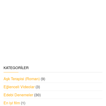
KATEGORILER
Aşk Terapisi (Roman)
(9)
Eğlenceli Videolar
(3)
Edebi Denemeler
(30)
En iyi film
(1)