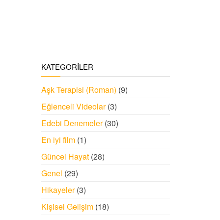
KATEGORILER
Aşk Terapisi (Roman)
(9)
Eğlenceli Videolar
(3)
Edebi Denemeler
(30)
En iyi film
(1)
Güncel Hayat
(28)
Genel
(29)
Hikayeler
(3)
Kişisel Gelişim
(18)