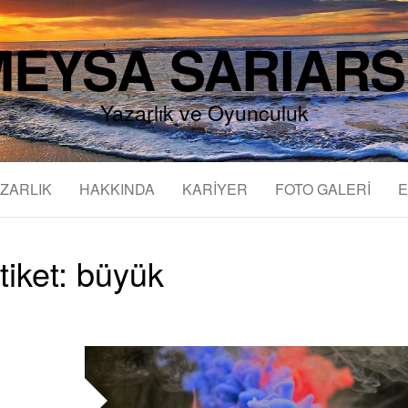
EYSA SARIAR
Yazarlık ve Oyunculuk
ZARLIK
HAKKINDA
KARİYER
FOTO GALERİ
E
tiket:
büyük