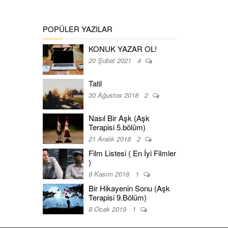
POPÜLER YAZILAR
KONUK YAZAR OL!
20 Şubat 2021
4
Tatil
30 Ağustos 2018
2
Nasıl Bir Aşk (Aşk
Terapisi 5.bölüm)
21 Aralık 2018
2
Film Listesi ( En İyi Filmler
)
9 Kasım 2018
1
Bir Hikayenin Sonu (Aşk
Terapisi 9.Bölüm)
8 Ocak 2019
1