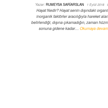
Yazar:
RUMEYSA SARIARSLAN
1 Eylül 2018
Hayat Nedir? Hayat senin dışındaki organi
inorganik faktörler aracılığıyla hareket ala
belirlendiği, dışına çıkamadığın, zaman hüz
sonuna gidene kadar…
Okumaya devam