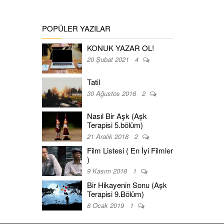
POPÜLER YAZILAR
KONUK YAZAR OL!
20 Şubat 2021
4
Tatil
30 Ağustos 2018
2
Nasıl Bir Aşk (Aşk
Terapisi 5.bölüm)
21 Aralık 2018
2
Film Listesi ( En İyi Filmler
)
9 Kasım 2018
1
Bir Hikayenin Sonu (Aşk
Terapisi 9.Bölüm)
8 Ocak 2019
1