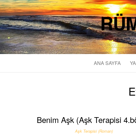
RÜM
ANA SAYFA
YA
E
Benim Aşk (Aşk Terapisi 4.b
Aşk Terapisi (Roman)