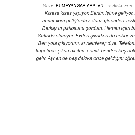
Yazar:
RUMEYSA SARIARSLAN
18 Aralık 2018
Kısasa kısas yapıyor. Benim işime geliyor
annemlere gittiğimde salona girmeden vest
Berkay’ın paltosunu gördüm. Hemen içeri b
Sofrada oturuyor. Evden çıkarken de haber ve
“Ben yola çıkıyorum, annemlere,” diye. Telefon
kapatmaz çıksa ofisten, ancak benden beş da
gelir. Aynen de beş dakika önce geldiğini öğr