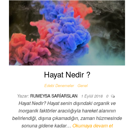
Hayat Nedir ?
Edebi Denemeler
Genel
Yazar:
RUMEYSA SARIARSLAN
1 Eylül 2018
0
Hayat Nedir? Hayat senin dışındaki organik ve
inorganik faktörler aracılığıyla hareket alanının
belirlendiği, dışına çıkamadığın, zaman hüzmesinde
sonuna gidene kadar…
Okumaya devam et