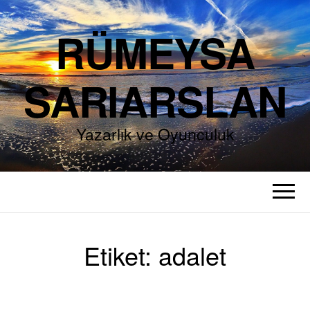
RÜMEYSA
SARIARSLAN
Yazarlık ve Oyunculuk
Etiket:
adalet